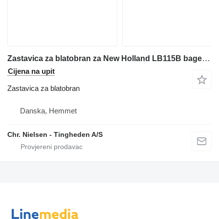
Zastavica za blatobran za New Holland LB115B bagera-utovarivača
Cijena na upit
Zastavica za blatobran
Danska, Hemmet
Chr. Nielsen - Tingheden A/S