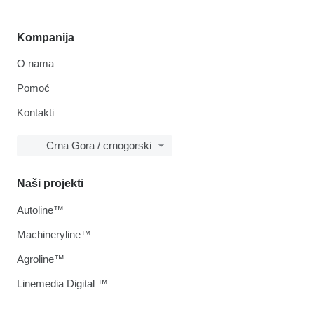
Kompanija
O nama
Pomoć
Kontakti
Crna Gora / crnogorski
Naši projekti
Autoline™
Machineryline™
Agroline™
Linemedia Digital ™