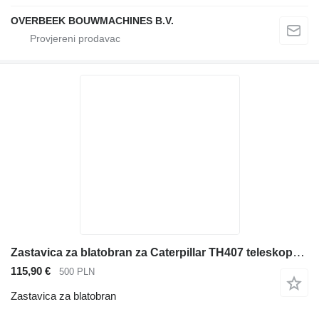
OVERBEEK BOUWMACHINES B.V.
Zastavica za blatobran za Caterpillar TH407 teleskopskog utovarivača
115,90 €
500 PLN
Zastavica za blatobran