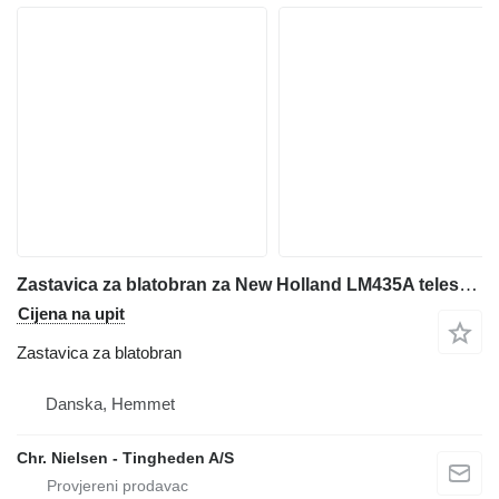
Zastavica za blatobran za New Holland LM435A teleskopskog utovarivača
Cijena na upit
Zastavica za blatobran
Danska, Hemmet
Chr. Nielsen - Tingheden A/S