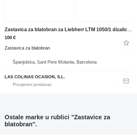
Zastavica za blatobran za Liebherr LTM 1050/1 dizalice za sve terene
100 €
Zastavica za blatobran
Španjolska, Sant Pere Molanta, Barcelona
LAS COLINAS OCASION, S.L.
Ostale marke u rublici "Zastavice za
blatobran".