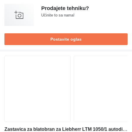
Prodajete tehniku?
Učinite to sa nama!
Postavite oglas
Zastavica za blatobran za Liebherr LTM 1050/1 autodizalice