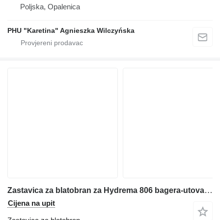
Poljska, Opalenica
PHU "Karetina" Agnieszka Wilczyńska
Zastavica za blatobran za Hydrema 806 bagera-utovarivača
Cijena na upit