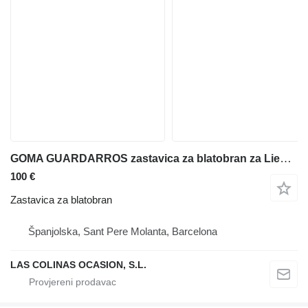
GOMA GUARDARROS zastavica za blatobran za Liebherr LTM 1050/1 dizalice za sve terene
100 €
Zastavica za blatobran
Španjolska, Sant Pere Molanta, Barcelona
LAS COLINAS OCASION, S.L.