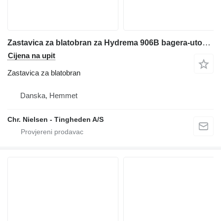
Zastavica za blatobran za Hydrema 906B bagera-utovarivača
Cijena na upit
Zastavica za blatobran
Danska, Hemmet
Chr. Nielsen - Tingheden A/S