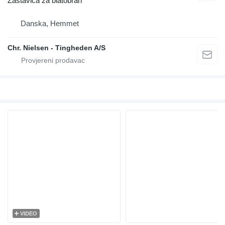
Zastavica za blatobran
Danska, Hemmet
Chr. Nielsen - Tingheden A/S
VIDEO