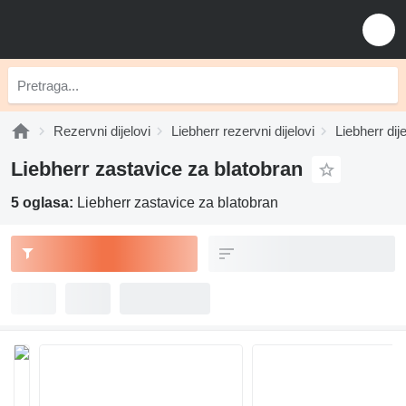
Rezervni dijelovi
Liebherr rezervni dijelovi
Liebherr dij
Liebherr zastavice za blatobran
5 oglasa:
Liebherr zastavice za blatobran