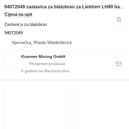
94072049 zastavica za blatobran za Liebherr LH80 bagera
Cijena na upit
Zastavica za blatobran
94072049
Njemačka, Rheda-Wiedenbrück
Kraemer Mining GmbH
6
godina na Machineryline