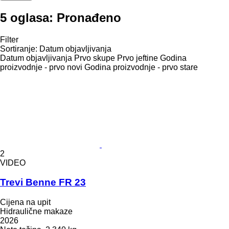
5 oglasa:
Pronađeno
Filter
Sortiranje
:
Datum objavljivanja
Datum objavljivanja
Prvo skupe
Prvo jeftine
Godina
proizvodnje - prvo novi
Godina proizvodnje - prvo stare
2
VIDEO
Trevi Benne FR 23
Cijena na upit
Hidraulične makaze
2026