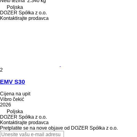
Neto težina
2.340 kg
Poljska
DOZER Spółka z o.o.
Kontaktirajte prodavca
2
EMV S30
Cijena na upit
Vibro čekić
2026
Poljska
DOZER Spółka z o.o.
Kontaktirajte prodavca
Pretplatite se na nove objave od DOZER Spółka z o.o.