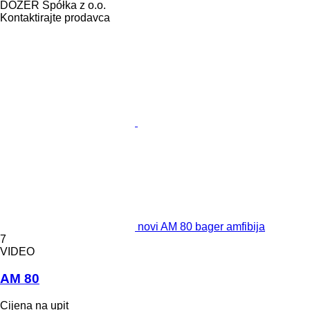
DOZER Spółka z o.o.
Kontaktirajte prodavca
novi AM 80 bager amfibija
7
VIDEO
AM 80
Cijena na upit