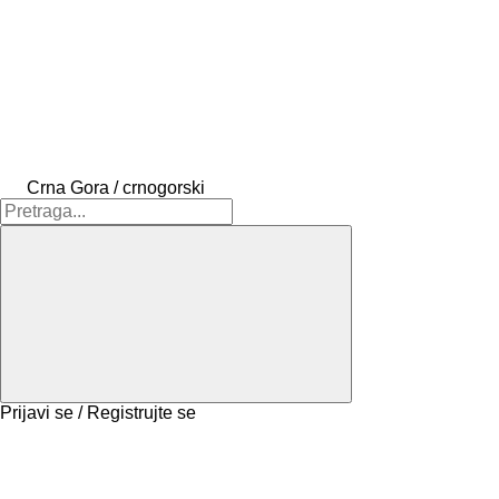
Crna Gora / crnogorski
Prijavi se / Registrujte se