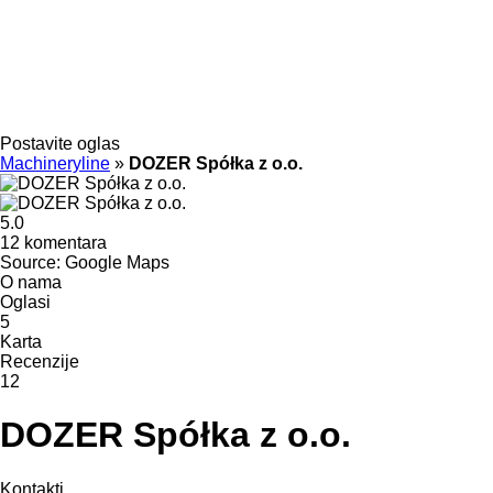
Postavite oglas
Machineryline
»
DOZER Spółka z o.o.
5.0
12 komentara
Source: Google Maps
O nama
Oglasi
5
Karta
Recenzije
12
DOZER Spółka z o.o.
Kontakti