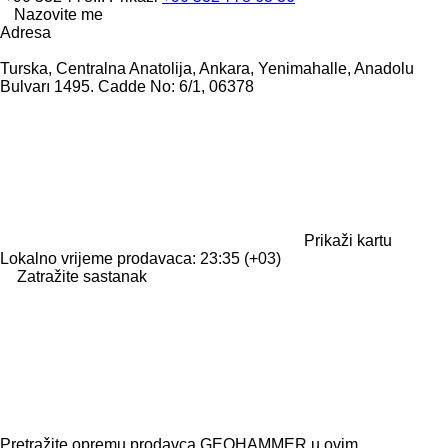
Nazovite me
Adresa
Turska, Centralna Anatolija, Ankara, Yenimahalle, Anadolu
Bulvarı 1495. Cadde No: 6/1, 06378
Prikaži kartu
Lokalno vrijeme prodavaca: 23:35 (+03)
Zatražite sastanak
Pretražite opremu prodavca GEOHAMMER u ovim