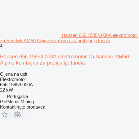
Hansen 656.15954.000A elektromotor
za Sandvik AM50 Alpine kombajna za probijanje tunela
4
Hansen 656.15954.000A elektromotor za Sandvik AM50
Alpine kombajna za probijanje tunela
Cijena na upit
Elektromotor
656.15954.000A
22 kW
Portugalija
GoGlobal Mining
Kontaktirajte prodavca