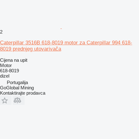
2
Caterpillar 3516B 618-8019 motor za Caterpillar 994 618-
8019 prednjeg utovarivača
Cijena na upit
Motor
618-8019
dizel
Portugalija
GoGlobal Mining
Kontaktirajte prodavca