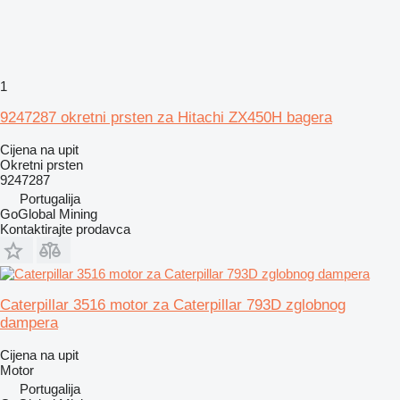
1
9247287 okretni prsten za Hitachi ZX450H bagera
Cijena na upit
Okretni prsten
9247287
Portugalija
GoGlobal Mining
Kontaktirajte prodavca
Caterpillar 3516 motor za Caterpillar 793D zglobnog
dampera
Cijena na upit
Motor
Portugalija