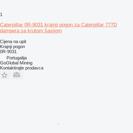
1
Caterpillar 0R-9031 krajnji pogon za Caterpillar 777D
dampera sa krutom šasijom
Cijena na upit
Krajnji pogon
0R-9031
Portugalija
GoGlobal Mining
Kontaktirajte prodavca