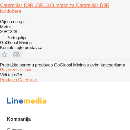
Caterpillar D9R 20R1348 motor za Caterpillar D9R
buldožera
Cijena na upit
Motor
20R1348
Portugalija
GoGlobal Mining
Kontaktirajte prodavca
Pretražite opremu prodavca GoGlobal Mining u ovim kategorijama
Rezervni dijelovi
Vidi također
Prodavci Caterpillar
Kompanija
O nama