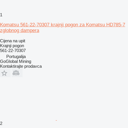
1
Komatsu 561-22-70307 krajnji pogon za Komatsu HD785-7
zglobnog dampera
Cijena na upit
Krajnji pogon
561-22-70307
Portugalija
GoGlobal Mining
Kontaktirajte prodavca
2