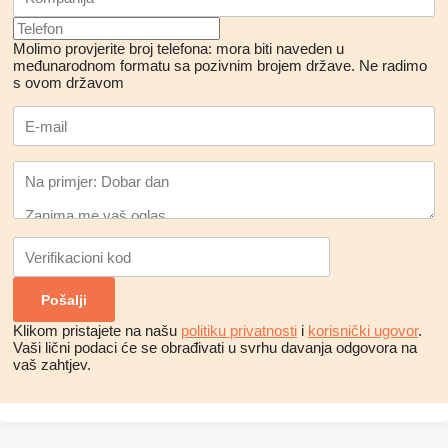
Molimo provjerite broj telefona: mora biti naveden u
međunarodnom formatu sa pozivnim brojem države.
Ne radimo
s ovom državom
Klikom pristajete na našu
politiku privatnosti
i
korisnički ugovor
.
Vaši lični podaci će se obrađivati ​​u svrhu davanja odgovora na
vaš zahtjev.