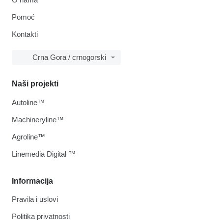
Pomoć
Kontakti
Crna Gora / crnogorski
Naši projekti
Autoline™
Machineryline™
Agroline™
Linemedia Digital ™
Informacija
Pravila i uslovi
Politika privatnosti