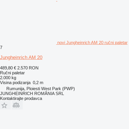
novi Jungheinrich AM 20 ručni paletar
7
Jungheinrich AM 20
489,80 €
2.570 RON
Ručni paletar
2.000 kg
Visina podizanja
0,2 m
Rumunija, Ploiesti West Park (PWP)
JUNGHEINRICH ROMÂNIA SRL
Kontaktirajte prodavca