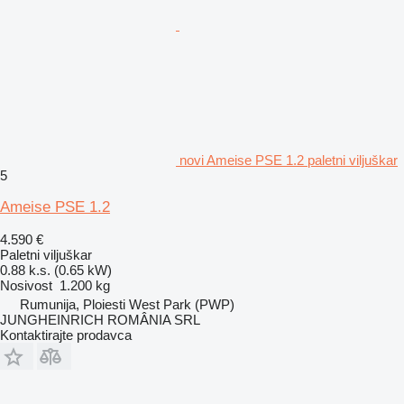
novi Ameise PSE 1.2 paletni viljuškar
5
Ameise PSE 1.2
4.590 €
Paletni viljuškar
0.88 k.s. (0.65 kW)
Nosivost
1.200 kg
Rumunija, Ploiesti West Park (PWP)
JUNGHEINRICH ROMÂNIA SRL
Kontaktirajte prodavca