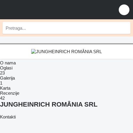
O nama
Oglasi
23
Galerija
1
Karta
Recenzije
42
JUNGHEINRICH ROMÂNIA SRL
Kontakti