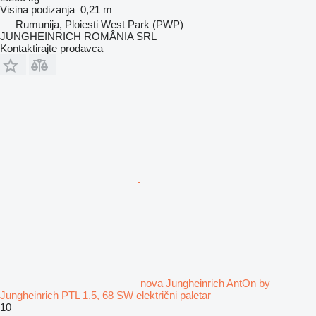
Visina podizanja
0,21 m
Rumunija, Ploiesti West Park (PWP)
JUNGHEINRICH ROMÂNIA SRL
Kontaktirajte prodavca
nova Jungheinrich AntOn by
Jungheinrich PTL 1.5, 68 SW električni paletar
10