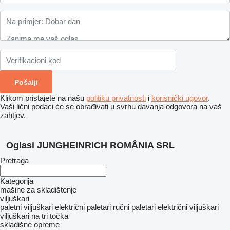
Klikom pristajete na našu
politiku privatnosti
i
korisnički ugovor
.
Vaši lični podaci će se obrađivati ​​u svrhu davanja odgovora na vaš
zahtjev.
Oglasi JUNGHEINRICH ROMÂNIA SRL
Pretraga
Kategorija
mašine za skladištenje
viljuškari
paletni viljuškari
električni paletari
ručni paletari
električni viljuškari
viljuškari na tri točka
skladišne opreme