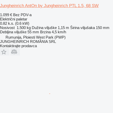
Jungheinrich AntOn by Jungheinrich PTL 1.5, 68 SW
1.099 €
Bez PDV-a
Električni paletar
0.82 k.s. (0.6 kW)
Nosivost
1.500 kg
Dužina viljuške
1,15 m
Širina viljušaka
150 mm
Debljina viljuške
55 mm
Brzina
4,5 km/h
Rumunija, Ploiesti West Park (PWP)
JUNGHEINRICH ROMÂNIA SRL
Kontaktirajte prodavca