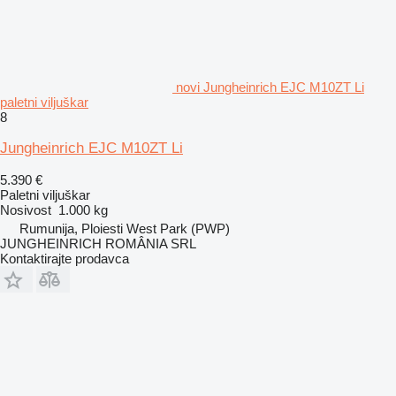
novi Jungheinrich EJC M10ZT Li
paletni viljuškar
8
Jungheinrich EJC M10ZT Li
5.390 €
Paletni viljuškar
Nosivost
1.000 kg
Rumunija, Ploiesti West Park (PWP)
JUNGHEINRICH ROMÂNIA SRL
Kontaktirajte prodavca