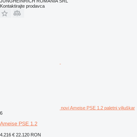
JUNGHEINRICH ROMÂNIA SRL
Kontaktirajte prodavca
novi Ameise PSE 1.2 paletni viljuškar
6
Ameise PSE 1.2
4.216 €
22.120 RON