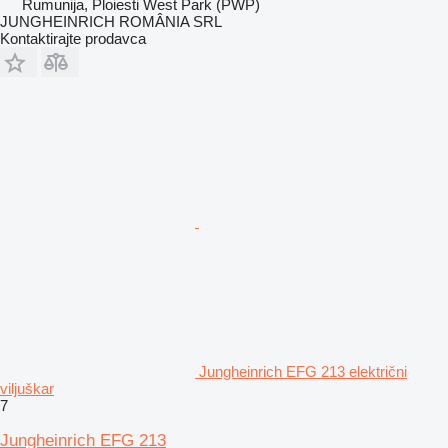
Rumunija, Ploiesti West Park (PWP)
JUNGHEINRICH ROMÂNIA SRL
Kontaktirajte prodavca
Jungheinrich EFG 213 električni
viljuškar
7
Jungheinrich EFG 213