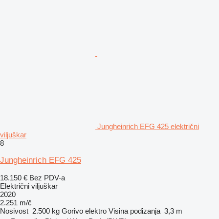
Jungheinrich EFG 425 električni
viljuškar
8
Jungheinrich EFG 425
18.150 €
Bez PDV-a
Električni viljuškar
2020
2.251 m/č
Nosivost
2.500 kg
Gorivo
elektro
Visina podizanja
3,3 m