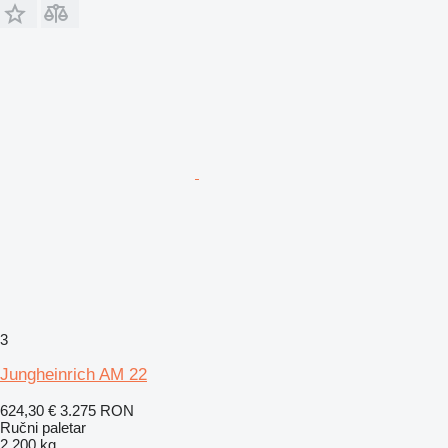
3
Jungheinrich AM 22
624,30 €
3.275 RON
Ručni paletar
2.200 kg