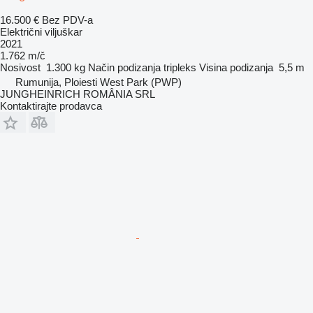
16.500 €
Bez PDV-a
Električni viljuškar
2021
1.762 m/č
Nosivost
1.300 kg
Način podizanja
tripleks
Visina podizanja
5,5 m
Rumunija, Ploiesti West Park (PWP)
JUNGHEINRICH ROMÂNIA SRL
Kontaktirajte prodavca