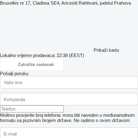
Bruxelles nr 17, Cladirea SE4, Aricestii Rahtivani, judetul Prahova
Prikaži kartu
Lokalno vrijeme prodavaca: 22:38 (EEST)
Zatražite sastanak
Pošalji poruku
Molimo provjerite broj telefona: mora biti naveden u međunarodnom
formatu sa pozivnim brojem države.
Ne radimo s ovom državom