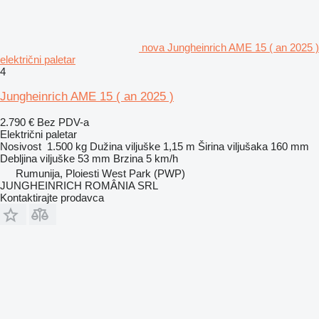
nova Jungheinrich AME 15 ( an 2025 )
električni paletar
4
Jungheinrich AME 15 ( an 2025 )
2.790 €
Bez PDV-a
Električni paletar
Nosivost
1.500 kg
Dužina viljuške
1,15 m
Širina viljušaka
160 mm
Debljina viljuške
53 mm
Brzina
5 km/h
Rumunija, Ploiesti West Park (PWP)
JUNGHEINRICH ROMÂNIA SRL
Kontaktirajte prodavca