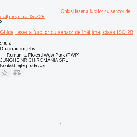
Ghidaj laser a furcilor cu senzor de
înălțime, class ISO 2B
8
Ghidaj laser a furcilor cu senzor de înălțime, class ISO 2B
990 €
Drugi radni dijelovi
Rumunija, Ploiesti West Park (PWP)
JUNGHEINRICH ROMÂNIA SRL
Kontaktirajte prodavca