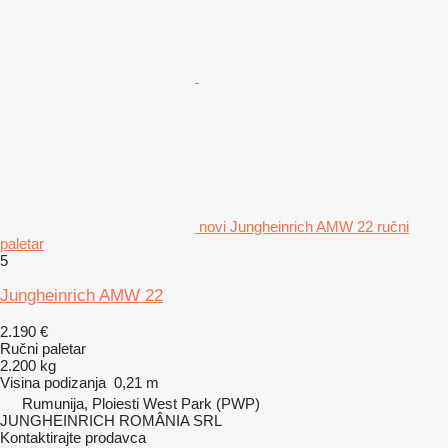
novi Jungheinrich AMW 22 ručni
paletar
5
Jungheinrich AMW 22
2.190 €
Ručni paletar
2.200 kg
Visina podizanja
0,21 m
Rumunija, Ploiesti West Park (PWP)
JUNGHEINRICH ROMÂNIA SRL
Kontaktirajte prodavca