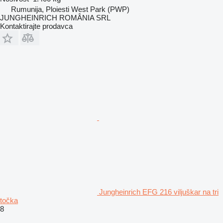
Rumunija, Ploiesti West Park (PWP)
JUNGHEINRICH ROMÂNIA SRL
Kontaktirajte prodavca
Jungheinrich EFG 216 viljuškar na tri
točka
8