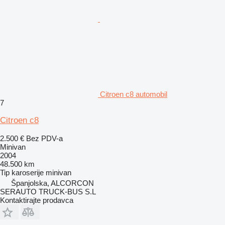
Citroen c8 automobil
7
Citroen c8
2.500 €
Bez PDV-a
Minivan
2004
48.500 km
Tip karoserije
minivan
Španjolska, ALCORCON
SERAUTO TRUCK-BUS S.L
Kontaktirajte prodavca