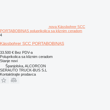
nova Kässbohrer SCC
PORTABOBINAS poluprikolica sa kliznim ceradom
4
Kässbohrer SCC PORTABOBINAS
33.500 €
Bez PDV-a
Poluprikolica sa kliznim ceradom
Stanje
novi
Španjolska, ALCORCON
SERAUTO TRUCK-BUS S.L
Kontaktirajte prodavca