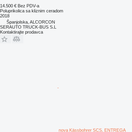
14.500 €
Bez PDV-a
Poluprikolica sa kliznim ceradom
2018
Španjolska, ALCORCON
SERAUTO TRUCK-BUS S.L
Kontaktirajte prodavca
nova Kässbohrer SCS. ENTREGA