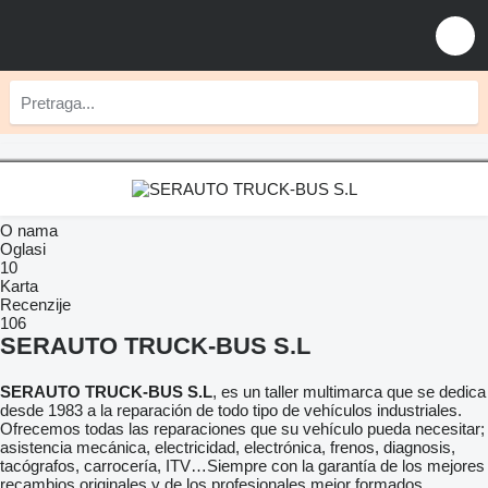
O nama
Oglasi
10
Karta
Recenzije
106
SERAUTO TRUCK-BUS S.L
SERAUTO TRUCK-BUS S.L
, es un taller multimarca que se dedica
desde 1983 a la reparación de todo tipo de vehículos industriales.
Ofrecemos todas las reparaciones que su vehículo pueda necesitar;
asistencia mecánica, electricidad, electrónica, frenos, diagnosis,
tacógrafos, carrocería, ITV…Siempre con la garantía de los mejores
recambios originales y de los profesionales mejor formados.