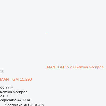
MAN TGM 15.290 kamion hladnjača
11
MAN TGM 15.290
55.000 €
Kamion hladnjača
2019
Zapremina
44,13 m³
Španjolska, ALCORCON