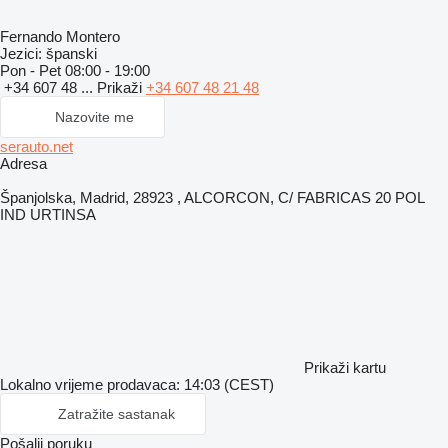
Fernando Montero
Jezici:
španski
Pon - Pet
08:00 - 19:00
+34 607 48 ...
Prikaži
+34 607 48 21 48
Nazovite me
serauto.net
Adresa
Španjolska, Madrid, 28923 , ALCORCON, C/ FABRICAS 20 POL
IND URTINSA
Prikaži kartu
Lokalno vrijeme prodavaca: 14:03 (CEST)
Zatražite sastanak
Pošalji poruku