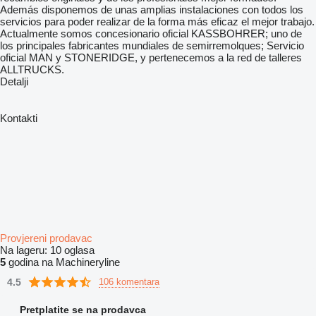
Además disponemos de unas amplias instalaciones con todos los
servicios para poder realizar de la forma más eficaz el mejor trabajo.
Actualmente somos concesionario oficial KASSBOHRER; uno de
los principales fabricantes mundiales de semirremolques; Servicio
oficial MAN y STONERIDGE, y pertenecemos a la red de talleres
ALLTRUCKS.
Detalji
Kontakti
Provjereni prodavac
Na lageru:
10 oglasa
5
godina na Machineryline
4.5
106 komentara
Pretplatite se na prodavca