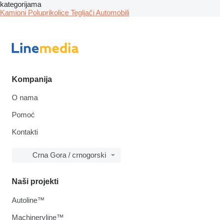
kategorijama
Kamioni
Poluprikolice
Tegljači
Automobili
Kompanija
O nama
Pomoć
Kontakti
Crna Gora / crnogorski
Naši projekti
Autoline™
Machineryline™