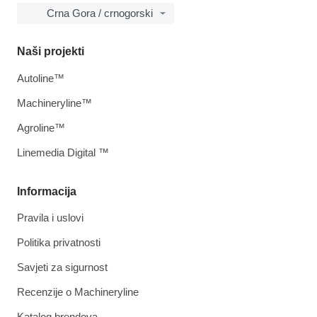
Crna Gora / crnogorski
Naši projekti
Autoline™
Machineryline™
Agroline™
Linemedia Digital ™
Informacija
Pravila i uslovi
Politika privatnosti
Savjeti za sigurnost
Recenzije o Machineryline
Katalog brendova