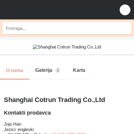
Galerija
Karta
O nama
2
Shanghai Cotrun Trading Co.,Ltd
Kontakti prodavca
Jojo Han
Jezici:
engleski