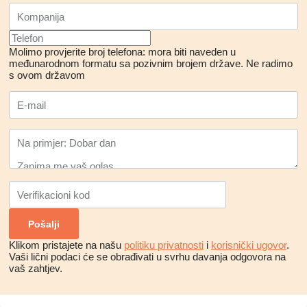
Molimo provjerite broj telefona: mora biti naveden u
međunarodnom formatu sa pozivnim brojem države.
Ne radimo
s ovom državom
Klikom pristajete na našu
politiku privatnosti
i
korisnički ugovor
.
Vaši lični podaci će se obrađivati ​​u svrhu davanja odgovora na
vaš zahtjev.