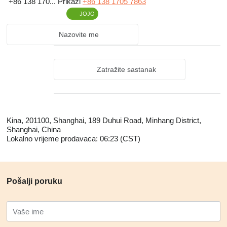
+86 138 170...
Prikaži
+86 138 1705 7863
JOJO
Nazovite me
Zatražite sastanak
Kina, 201100, Shanghai, 189 Duhui Road, Minhang District,
Shanghai, China
Lokalno vrijeme prodavaca: 06:23 (CST)
Pošalji poruku