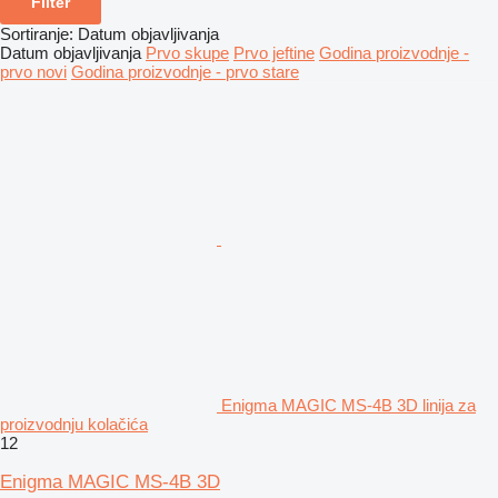
Filter
Sortiranje
:
Datum objavljivanja
Datum objavljivanja
Prvo skupe
Prvo jeftine
Godina proizvodnje -
prvo novi
Godina proizvodnje - prvo stare
Enigma MAGIC MS-4B 3D linija za
proizvodnju kolačića
12
Enigma MAGIC MS-4B 3D