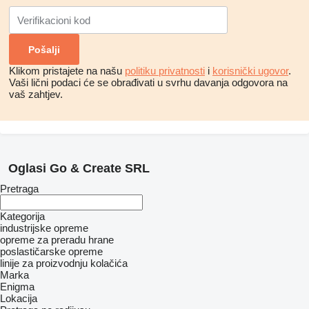
Klikom pristajete na našu
politiku privatnosti
i
korisnički ugovor
.
Vaši lični podaci će se obrađivati ​​u svrhu davanja odgovora na
vaš zahtjev.
Oglasi Go & Create SRL
Pretraga
Kategorija
industrijske opreme
opreme za preradu hrane
poslastičarske opreme
linije za proizvodnju kolačića
Marka
Enigma
Lokacija