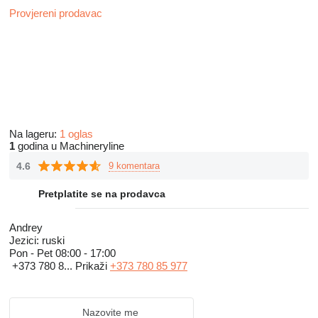
Provjereni prodavac
Na lageru:
1 oglas
1
godina u Machineryline
4.6
9 komentara
Pretplatite se na prodavca
Andrey
Jezici:
ruski
Pon - Pet
08:00 - 17:00
+373 780 8...
Prikaži
+373 780 85 977
Nazovite me