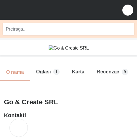
Oglasi
Karta
Recenzije
O nama
1
9
Go & Create SRL
Kontakti