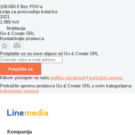
108.000 €
Bez PDV-a
Linija za proizvodnju kolačića
2021
1.980 m/č
Moldavija
Go & Create SRL
Kontaktirajte prodavca
Pretplatite se na nove objave od Go & Create SRL
Potpišite se
Klikom pristajete na našu
politiku privatnosti
i
korisnički ugovor
.
Pretražite opremu prodavca Go & Create SRL u ovim kategorijama
Industrijske opreme
Kompanija