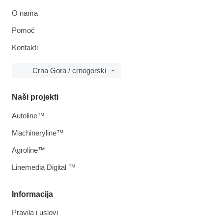
O nama
Pomoć
Kontakti
Crna Gora / crnogorski
Naši projekti
Autoline™
Machineryline™
Agroline™
Linemedia Digital ™
Informacija
Pravila i uslovi