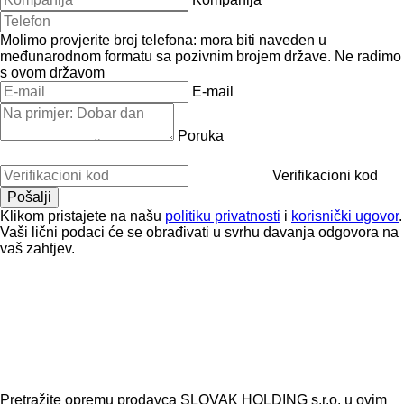
Molimo provjerite broj telefona: mora biti naveden u
međunarodnom formatu sa pozivnim brojem države.
Ne radimo
s ovom državom
E-mail
Poruka
Verifikacioni kod
Klikom pristajete na našu
politiku privatnosti
i
korisnički ugovor
.
Vaši lični podaci će se obrađivati ​​u svrhu davanja odgovora na
vaš zahtjev.
Pretražite opremu prodavca SLOVAK HOLDING s.r.o. u ovim