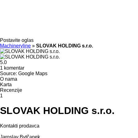
Postavite oglas
Machineryline
»
SLOVAK HOLDING s.r.o.
5.0
1 komentar
Source: Google Maps
O nama
Karta
Recenzije
1
SLOVAK HOLDING s.r.o.
Kontakti prodavca
Jaroslav Bytčanek