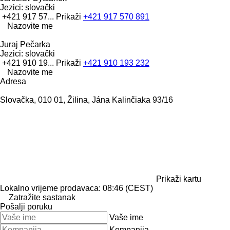
Jezici:
slovački
+421 917 57...
Prikaži
+421 917 570 891
Nazovite me
Juraj Pečarka
Jezici:
slovački
+421 910 19...
Prikaži
+421 910 193 232
Nazovite me
Adresa
Slovačka, 010 01, Žilina, Jána Kalinčiaka 93/16
Prikaži kartu
Lokalno vrijeme prodavaca: 08:46 (CEST)
Zatražite sastanak
Pošalji poruku
Vaše ime
Kompanija