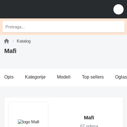
Katalog
Mafi
Opis
Kategorije
Modeli
Top sellers
Oglas
Mafi
67 oglasa