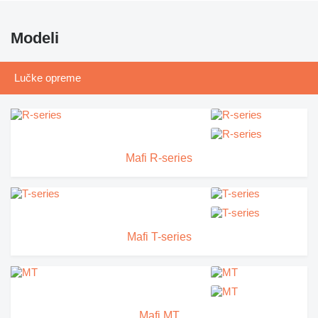
Modeli
Lučke opreme
Mafi R-series
Mafi T-series
Mafi MT