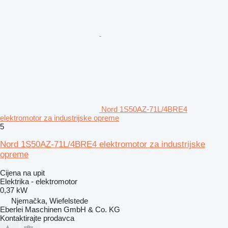
Nord 1S50AZ-71L/4BRE4
elektromotor za industrijske opreme
5
Nord 1S50AZ-71L/4BRE4 elektromotor za industrijske
opreme
Cijena na upit
Elektrika - elektromotor
0,37 kW
Njemačka, Wiefelstede
Eberlei Maschinen GmbH & Co. KG
Kontaktirajte prodavca