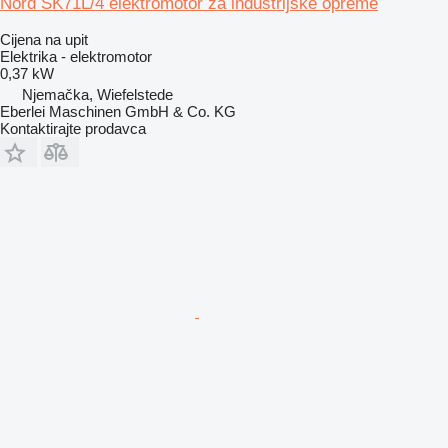
Nord SK71L/4 elektromotor za industrijske opreme
Cijena na upit
Elektrika - elektromotor
0,37 kW
Njemačka, Wiefelstede
Eberlei Maschinen GmbH & Co. KG
Kontaktirajte prodavca