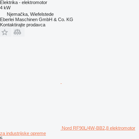
Elektrika - elektromotor
4 kW
Njemačka, Wiefelstede
Eberlei Maschinen GmbH & Co. KG
Kontaktirajte prodavca
Nord RF90L/4W-BB2,8 elektromotor
za industrijske opreme
5