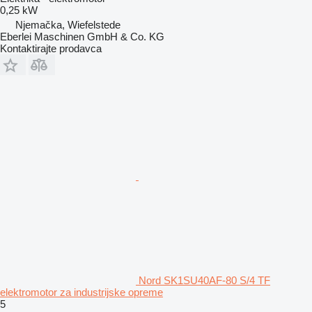
0,25 kW
Njemačka, Wiefelstede
Eberlei Maschinen GmbH & Co. KG
Kontaktirajte prodavca
Nord SK1SU40AF-80 S/4 TF
elektromotor za industrijske opreme
5