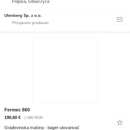
Poljska, Główczyce
Ulenberg Sp. z o.o.
Fermec 860
190,60 €
1.000 RON
Građevinska mašina - bager-utovarivač