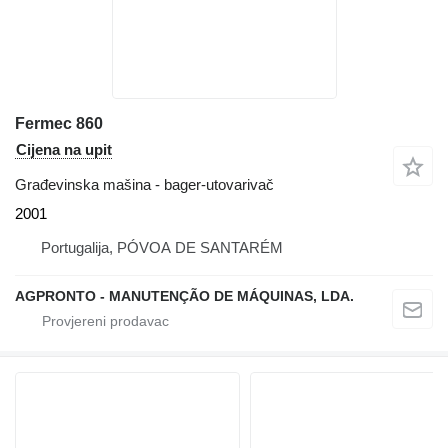
Fermec 860
Cijena na upit
Građevinska mašina - bager-utovarivač
2001
Portugalija, PÓVOA DE SANTARÉM
AGPRONTO - MANUTENÇÃO DE MÁQUINAS, LDA.