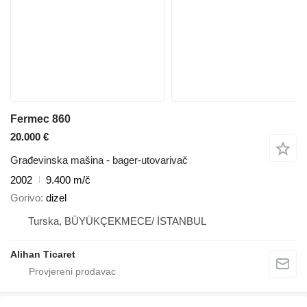
Fermec 860
20.000 €
Građevinska mašina - bager-utovarivač
2002
9.400 m/č
Gorivo
dizel
Turska, BÜYÜKÇEKMECE/ İSTANBUL
Alihan Ticaret