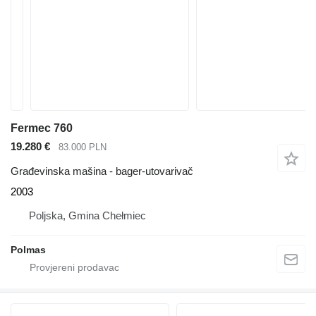
Fermec 760
19.280 €
83.000 PLN
Građevinska mašina - bager-utovarivač
2003
Poljska, Gmina Chełmiec
Polmas