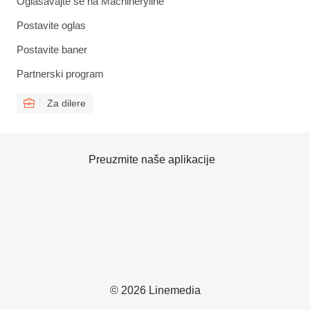
Oglašavajte se na Machineryline
Postavite oglas
Postavite baner
Partnerski program
Za dilere
Preuzmite naše aplikacije
© 2026 Linemedia