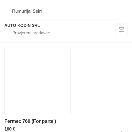
Rumunija, Seini
AUTO KODIN SRL
Fermec 760 (For parts )
100 €