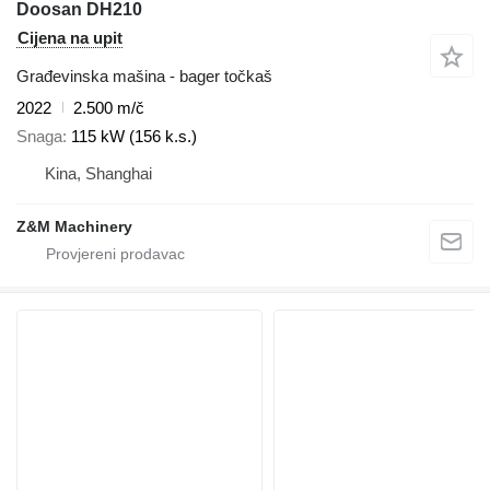
Doosan DH210
Cijena na upit
Građevinska mašina - bager točkaš
2022
2.500 m/č
Snaga
115 kW (156 k.s.)
Kina, Shanghai
Z&M Machinery