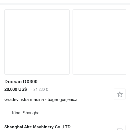
Doosan DX300
28.000 US$
≈ 24.230 €
Građevinska mašina - bager gusjeničar
Kina, Shanghai
Shanghai Aite Machinery Co.,LTD