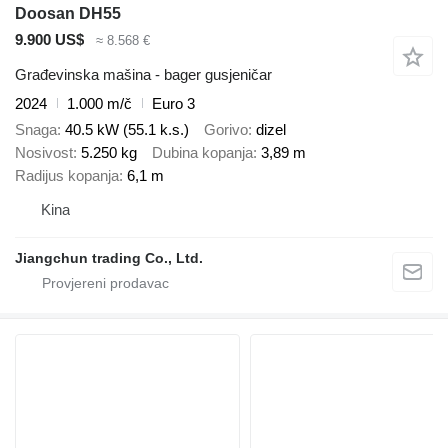
Doosan DH55
9.900 US$
≈ 8.568 €
Građevinska mašina - bager gusjeničar
2024
1.000 m/č
Euro 3
Snaga
40.5 kW (55.1 k.s.)
Gorivo
dizel
Nosivost
5.250 kg
Dubina kopanja
3,89 m
Radijus kopanja
6,1 m
Kina
Jiangchun trading Co., Ltd.