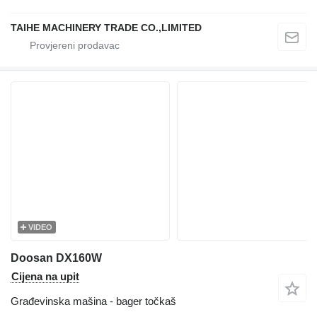
TAIHE MACHINERY TRADE CO.,LIMITED
VIDEO
Doosan DX160W
Cijena na upit
Građevinska mašina - bager točkaš