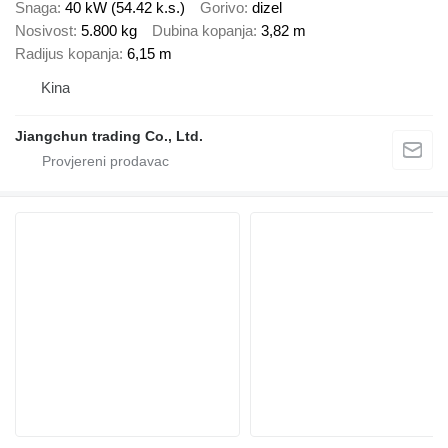
Snaga
40 kW (54.42 k.s.)
Gorivo
dizel
Nosivost
5.800 kg
Dubina kopanja
3,82 m
Radijus kopanja
6,15 m
Kina
Jiangchun trading Co., Ltd.