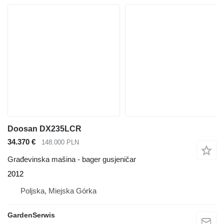
Doosan DX235LCR
34.370 €
148.000 PLN
Građevinska mašina - bager gusjeničar
2012
Poljska, Miejska Górka
GardenSerwis