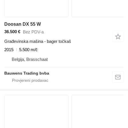
Doosan DX 55 W
36.500 €
Bez PDV-a
Građevinska mašina - bager točkaš
2015
5.500 m/č
Belgija, Brasschaat
Bauwens Trading bvba