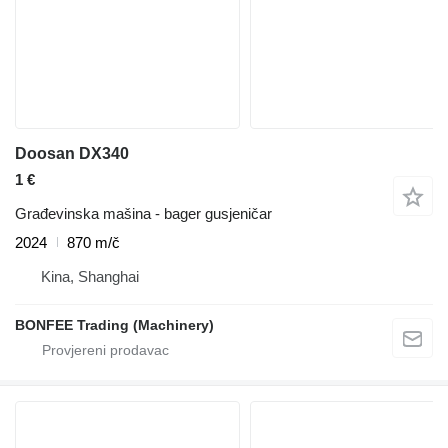
Doosan DX340
1 €
Građevinska mašina - bager gusjeničar
2024
870 m/č
Kina, Shanghai
BONFEE Trading (Machinery)