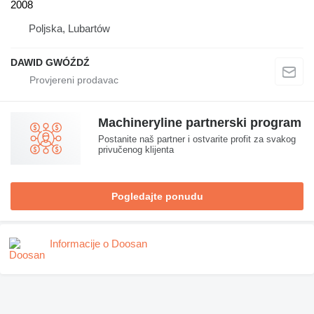
2008
Poljska, Lubartów
DAWID GWÓŹDŹ
Machineryline partnerski program
Postanite naš partner i ostvarite profit za svakog
privučenog klijenta
Pogledajte ponudu
Informacije o Doosan