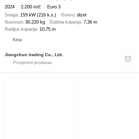
2024
2.200 m/č
Euro 3
Snaga
159 kW (216 k.s.)
Gorivo
dizel
Nosivost
30.220 kg
Dubina kopanja
7,36 m
Radijus kopanja
10,75 m
Kina
Jiangchun trading Co., Ltd.