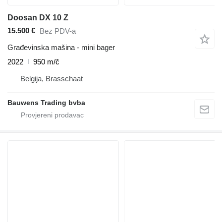
Doosan DX 10 Z
15.500 €
Bez PDV-a
Građevinska mašina - mini bager
2022
950 m/č
Belgija, Brasschaat
Bauwens Trading bvba