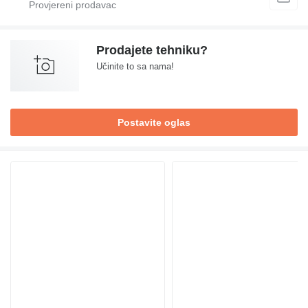
Prodajete tehniku?
Učinite to sa nama!
Postavite oglas