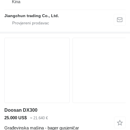
Kina
Jiangchun trading Co., Ltd.
Doosan DX300
25.000 US$
≈ 21.640 €
Građevinska mašina - bager gusjeničar