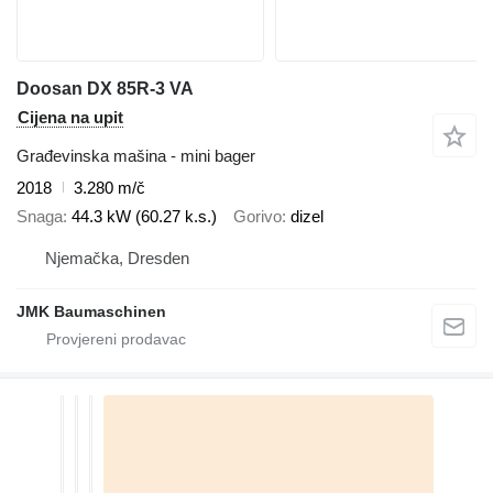
Doosan DX 85R-3 VA
Cijena na upit
Građevinska mašina - mini bager
2018
3.280 m/č
Snaga
44.3 kW (60.27 k.s.)
Gorivo
dizel
Njemačka, Dresden
JMK Baumaschinen