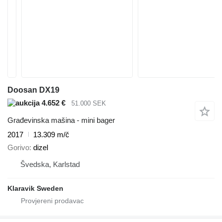
Doosan DX19
4.652 €
51.000 SEK
Građevinska mašina - mini bager
2017
13.309 m/č
Gorivo
dizel
Švedska, Karlstad
Klaravik Sweden