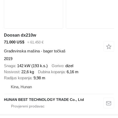
Doosan dx210w
71.000 US$
≈ 61.450 €
Građevinska mašina - bager točkaš
2019
Snaga
142 kW (193 k.s.)
Gorivo
dizel
Nosivost
22,6 kg
Dubina kopanja
6,16 m
Radijus kopanja
9,98 m
Kina, Hunan
HUNAN BEST TECHNOLOGY TRADE Co., Ltd