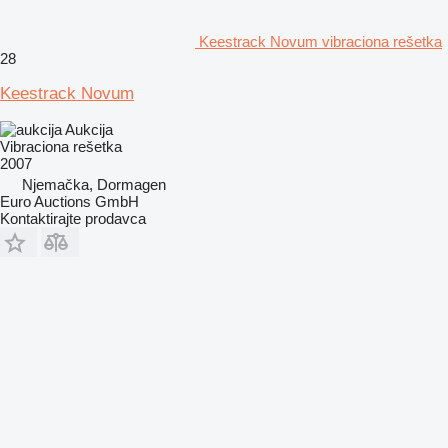
Keestrack Novum vibraciona rešetka
28
Keestrack Novum
Aukcija
Vibraciona rešetka
2007
Njemačka, Dormagen
Euro Auctions GmbH
Kontaktirajte prodavca