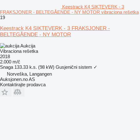
Keestrack K4 SIKTEVERK - 3
FRAKSJONER - BELTEGÅENDE - NY MOTOR vibraciona rešetka
19
Keestrack K4 SIKTEVERK - 3 FRAKSJONER -
BELTEGÅENDE - NY MOTOR
Aukcija
Vibraciona rešetka
2018
2.000 m/č
Snaga
133.33 k.s. (98 kW)
Gusjenični sistem
✓
Norveška, Langangen
Auksjonen.no AS
Kontaktirajte prodavca