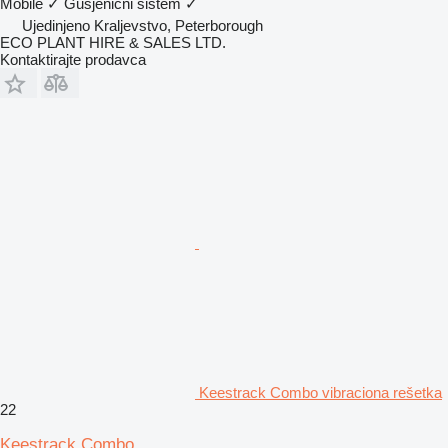
Mobile
✓
Gusjenični sistem
✓
Ujedinjeno Kraljevstvo, Peterborough
ECO PLANT HIRE & SALES LTD.
Kontaktirajte prodavca
Keestrack Combo vibraciona rešetka
22
Keestrack Combo