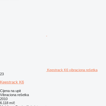
Keestrack K6 vibraciona rešetka
23
Keestrack K6
Cijena na upit
Vibraciona rešetka
2010
6.118 m/č