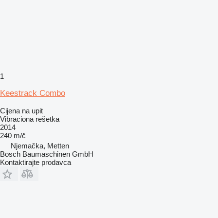
1
Keestrack Combo
Cijena na upit
Vibraciona rešetka
2014
240 m/č
Njemačka, Metten
Bosch Baumaschinen GmbH
Kontaktirajte prodavca