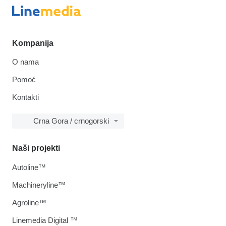
Kompanija
O nama
Pomoć
Kontakti
Crna Gora / crnogorski
Naši projekti
Autoline™
Machineryline™
Agroline™
Linemedia Digital ™