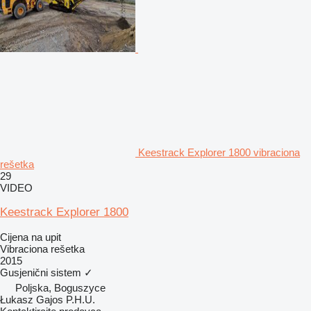
Keestrack Explorer 1800 vibraciona
rešetka
29
VIDEO
Keestrack Explorer 1800
Cijena na upit
Vibraciona rešetka
2015
Gusjenični sistem
✓
Poljska, Boguszyce
Łukasz Gajos P.H.U.