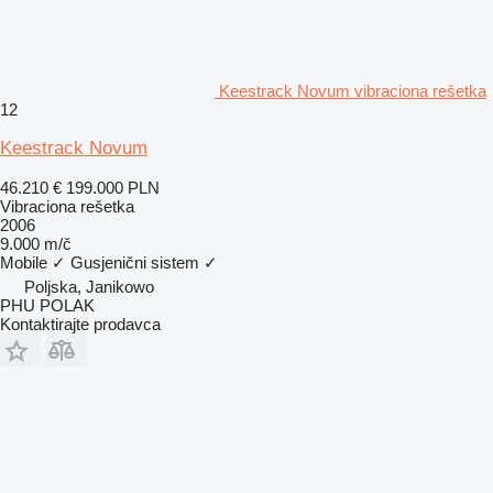
Keestrack Novum vibraciona rešetka
12
Keestrack Novum
46.210 €
199.000 PLN
Vibraciona rešetka
2006
9.000 m/č
Mobile
✓
Gusjenični sistem
✓
Poljska, Janikowo
PHU POLAK
Kontaktirajte prodavca