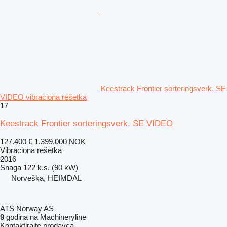
Keestrack Frontier sorteringsverk. SE
VIDEO vibraciona rešetka
17
Keestrack Frontier sorteringsverk. SE VIDEO
127.400 €
1.399.000 NOK
Vibraciona rešetka
2016
Snaga
122 k.s. (90 kW)
Norveška, HEIMDAL
ATS Norway AS
9
godina na Machineryline
Kontaktirajte prodavca