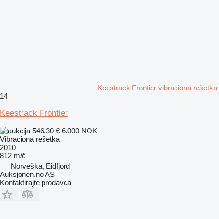
Keestrack Frontier vibraciona rešetka
14
Keestrack Frontier
546,30 €
6.000 NOK
Vibraciona rešetka
2010
812 m/č
Norveška, Eidfjord
Auksjonen.no AS
Kontaktirajte prodavca