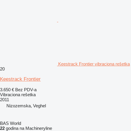
Keestrack Frontier vibraciona rešetka
20
Keestrack Frontier
3.650 €
Bez PDV-a
Vibraciona rešetka
2011
Nizozemska, Veghel
BAS World
22
godina na Machineryline