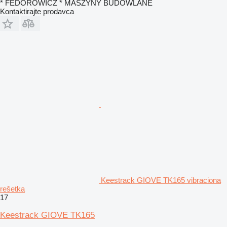
* FEDOROWICZ * MASZYNY BUDOWLANE
Kontaktirajte prodavca
Keestrack GIOVE TK165 vibraciona
rešetka
17
Keestrack GIOVE TK165