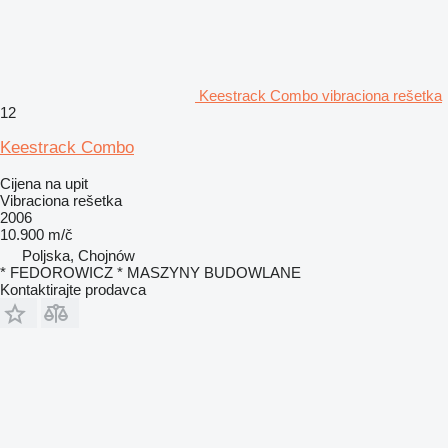
Keestrack Combo vibraciona rešetka
12
Keestrack Combo
Cijena na upit
Vibraciona rešetka
2006
10.900 m/č
Poljska, Chojnów
* FEDOROWICZ * MASZYNY BUDOWLANE
Kontaktirajte prodavca