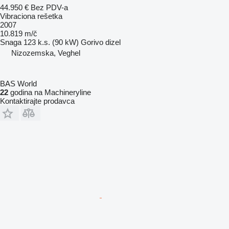
44.950 €
Bez PDV-a
Vibraciona rešetka
2007
10.819 m/č
Snaga
123 k.s. (90 kW)
Gorivo
dizel
Nizozemska, Veghel
BAS World
22
godina na Machineryline
Kontaktirajte prodavca