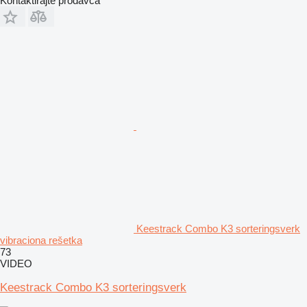
Kontaktirajte prodavca
Keestrack Combo K3 sorteringsverk
vibraciona rešetka
73
VIDEO
Keestrack Combo K3 sorteringsverk