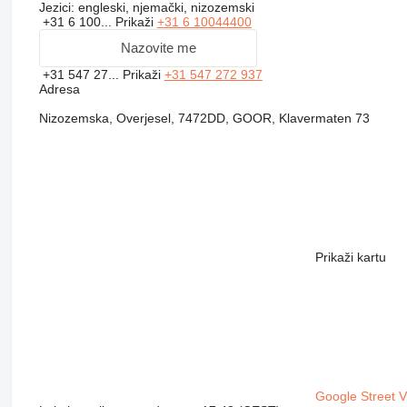
Jezici:
engleski, njemački, nizozemski
+31 6 100...
Prikaži
+31 6 10044400
Nazovite me
+31 547 27...
Prikaži
+31 547 272 937
Adresa
Nizozemska, Overjesel, 7472DD, GOOR, Klavermaten 73
Prikaži kartu
Google Street 