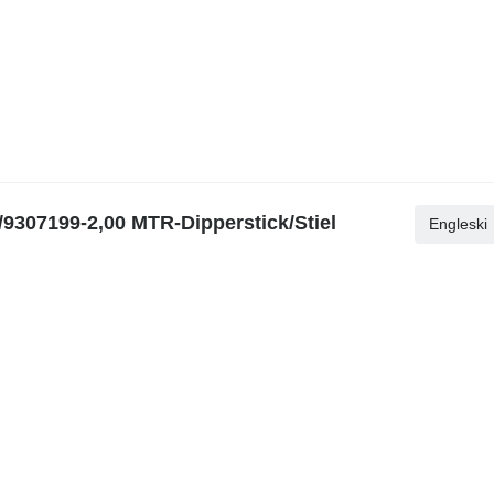
9307199-2,00 MTR-Dipperstick/Stiel
Engleski