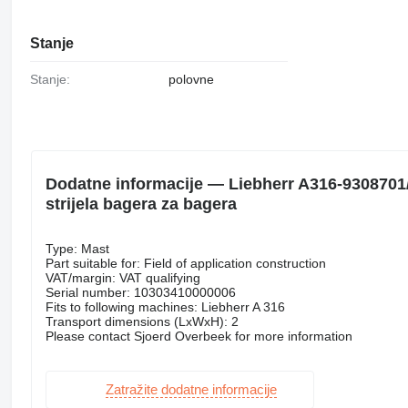
Stanje
Stanje:
polovne
Dodatne informacije — Liebherr A316-9308701/
strijela bagera za bagera
Type: Mast
Part suitable for: Field of application construction
VAT/margin: VAT qualifying
Serial number: 10303410000006
Fits to following machines: Liebherr A 316
Transport dimensions (LxWxH): 2
Please contact Sjoerd Overbeek for more information
Zatražite dodatne informacije