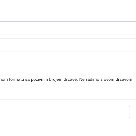
dnom formatu sa pozivnim brojem države.
Ne radimo s ovom državom