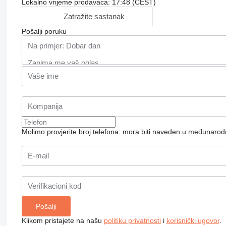
Lokalno vrijeme prodavaca: 17:48 (CEST)
Zatražite sastanak
Pošalji poruku
Molimo provjerite broj telefona: mora biti naveden u međunaro
Klikom pristajete na našu
politiku privatnosti
i
korisnički ugovor
.