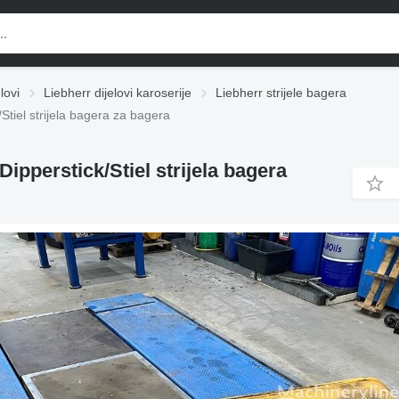
lovi
Liebherr dijelovi karoserije
Liebherr strijele bagera
iel strijela bagera za bagera
pperstick/Stiel strijela bagera