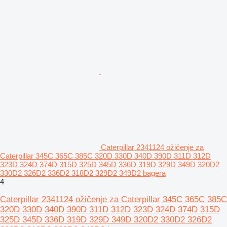
Caterpillar 2341124 ožičenje za
Caterpillar 345C 365C 385C 320D 330D 340D 390D 311D 312D
323D 324D 374D 315D 325D 345D 336D 319D 329D 349D 320D2
330D2 326D2 336D2 318D2 329D2 349D2 bagera
4
Caterpillar 2341124 ožičenje za Caterpillar 345C 365C 385C
320D 330D 340D 390D 311D 312D 323D 324D 374D 315D
325D 345D 336D 319D 329D 349D 320D2 330D2 326D2