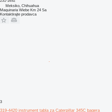
231-1692
Meksiko, Chihuahua
Maquinaria Wiebe Km 24 Sa
Kontaktirajte prodavca
3
319-4420 instrument tabla za Caterpillar 345C bagera