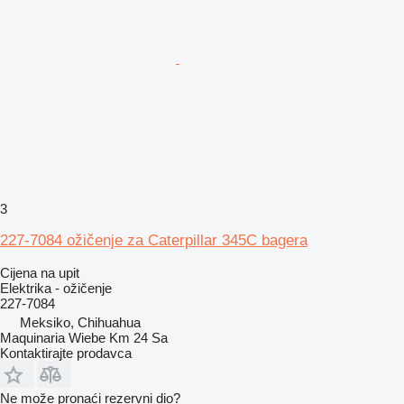
3
227-7084 ožičenje za Caterpillar 345C bagera
Cijena na upit
Elektrika - ožičenje
227-7084
Meksiko, Chihuahua
Maquinaria Wiebe Km 24 Sa
Kontaktirajte prodavca
Ne može pronaći rezervni dio?