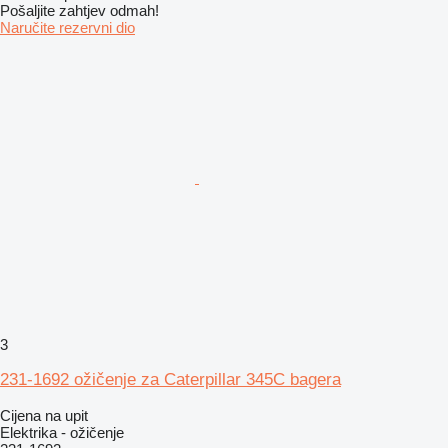
Pošaljite zahtjev odmah!
Naručite rezervni dio
3
231-1692 ožičenje za Caterpillar 345C bagera
Cijena na upit
Elektrika - ožičenje