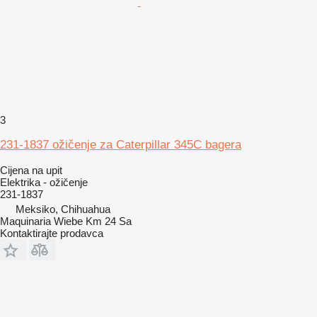
3
231-1837 ožičenje za Caterpillar 345C bagera
Cijena na upit
Elektrika - ožičenje
231-1837
Meksiko, Chihuahua
Maquinaria Wiebe Km 24 Sa
Kontaktirajte prodavca