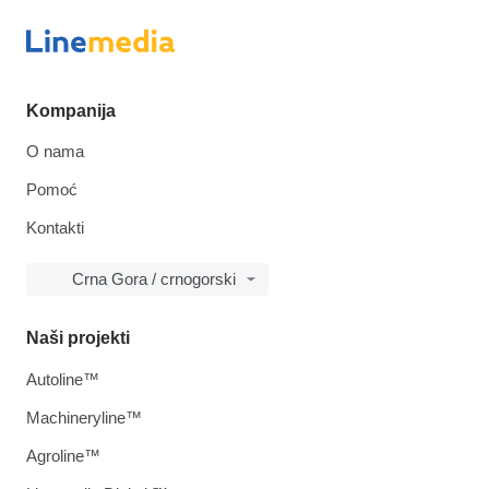
Kompanija
O nama
Pomoć
Kontakti
Crna Gora / crnogorski
Naši projekti
Autoline™
Machineryline™
Agroline™