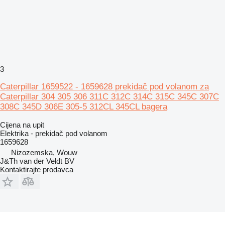
3
Caterpillar 1659522 - 1659628 prekidač pod volanom za
Caterpillar 304 305 306 311C 312C 314C 315C 345C 307C
308C 345D 306E 305-5 312CL 345CL bagera
Cijena na upit
Elektrika - prekidač pod volanom
1659628
Nizozemska, Wouw
J&Th van der Veldt BV
Kontaktirajte prodavca