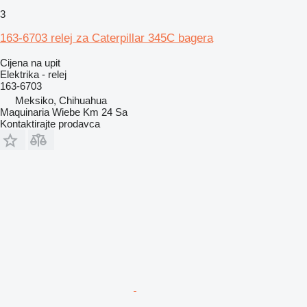
3
163-6703 relej za Caterpillar 345C bagera
Cijena na upit
Elektrika - relej
163-6703
Meksiko, Chihuahua
Maquinaria Wiebe Km 24 Sa
Kontaktirajte prodavca