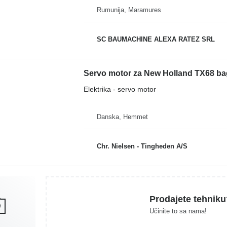
Rumunija, Maramures
SC BAUMACHINE ALEXA RATEZ SRL
Servo motor za New Holland TX68 ba
Elektrika - servo motor
Danska, Hemmet
Chr. Nielsen - Tingheden A/S
Prodajete tehniku
Učinite to sa nama!