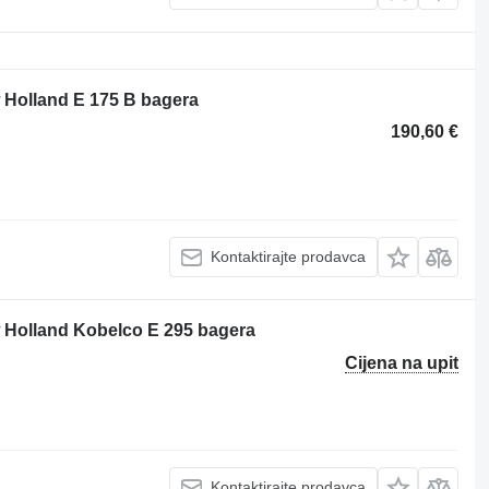
w Holland E 175 B bagera
190,60 €
Kontaktirajte prodavca
ew Holland Kobelco E 295 bagera
Cijena na upit
Kontaktirajte prodavca