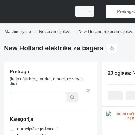
Machineryline
Rezervni dijelovi
New Holland rezervni dijelovi
New Holland elektrike za bagerа
Pretraga
20 oglasa:
N
(kataloški broj, marka, model, rezervni
dio)
Kategorija
upravljačke jedinice