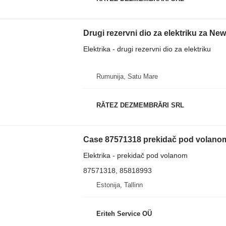
Drugi rezervni dio za elektriku za Ne
Elektrika - drugi rezervni dio za elektriku
Rumunija, Satu Mare
RĂTEZ DEZMEMBRĂRI SRL
Elektrika - prekidač pod volanom
87571318, 85818993
Estonija, Tallinn
Eriteh Service OÜ