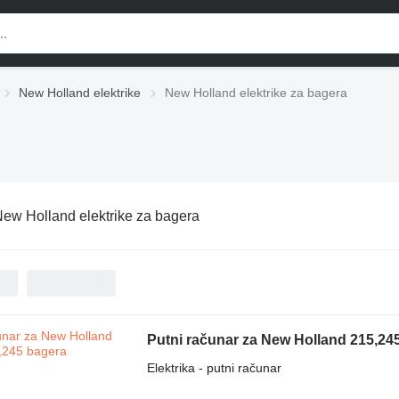
New Holland elektrike
New Holland elektrike za bagerа
ew Holland elektrike za bagerа
Putni računar za New Holland 215,24
Elektrika - putni računar