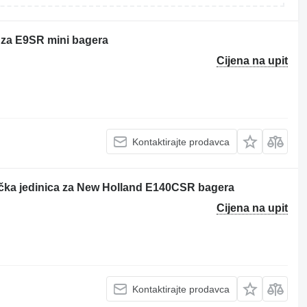
za E9SR mini bagera
Cijena na upit
Kontaktirajte prodavca
čka jedinica za New Holland E140CSR bagera
Cijena na upit
Kontaktirajte prodavca