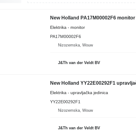
New Holland PA17M00002F6 monitor 
Elektrika - monitor
PA17M00002F6
Nizozemska, Wouw
J&Th van der Veldt BV
New Holland YY22E00292F1 upravlja
Elektrika - upravljačka jedinica
YY22E00292F1
Nizozemska, Wouw
J&Th van der Veldt BV