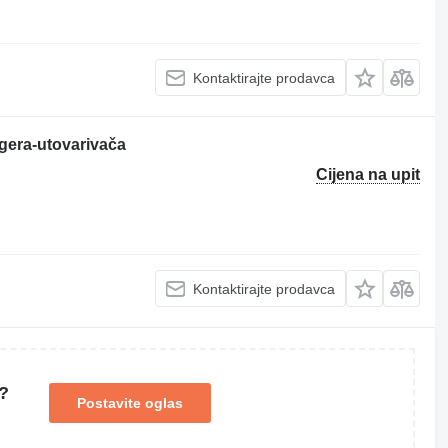
Kontaktirajte prodavca
gera-utovarivača
Cijena na upit
Kontaktirajte prodavca
?
Postavite oglas