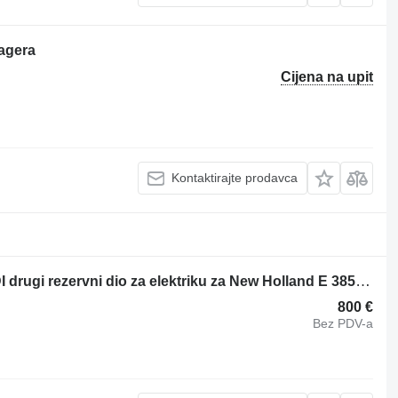
agera
Cijena na upit
Kontaktirajte prodavca
ELETTROVALVOLE SERVOCOMANDI drugi rezervni dio za elektriku za New Holland E 385 bagera
800 €
Bez PDV-a