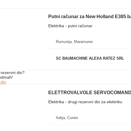
Putni računar za New Holland E385 b
Elektrika - putni računar
Rumunija, Maramures
SC BAUMACHINE ALEXA RATEZ SRL
rezervni dio?
 odmah!
 dio
Elektrika - drugi rezervni dio za elektriku
Italija, Cuneo