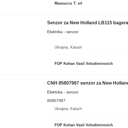
Massucco T. srl
Senzor za New Holland LB115 bagera
Elektrika - senzor
Ukrajina, Kalush
FOP Kohan Vasil Volodimirovich
CNH 85807987 senzor za New Hollan
Elektrika - senzor
85807987
Ukrajina, Kalush
FOP Kohan Vasil Volodimirovich