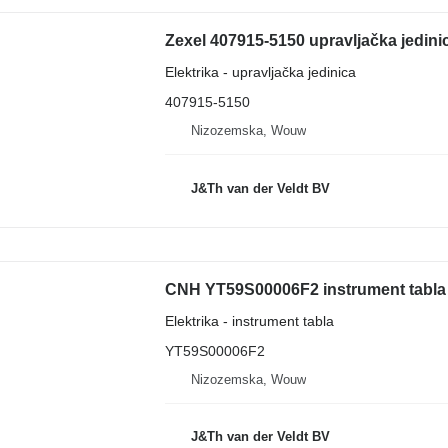
Zexel 407915-5150 upravljačka jedin
Elektrika - upravljačka jedinica
407915-5150
Nizozemska, Wouw
J&Th van der Veldt BV
Elektrika - instrument tabla
YT59S00006F2
Nizozemska, Wouw
J&Th van der Veldt BV