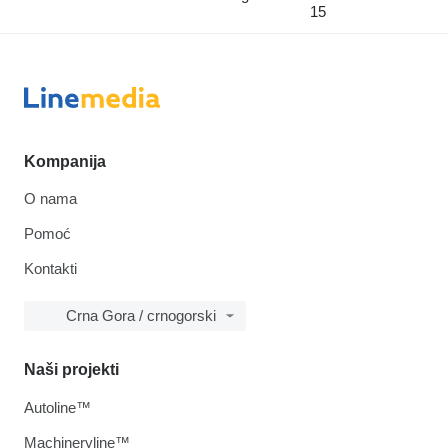
15
Kompanija
O nama
Pomoć
Kontakti
Crna Gora / crnogorski
Naši projekti
Autoline™
Machineryline™