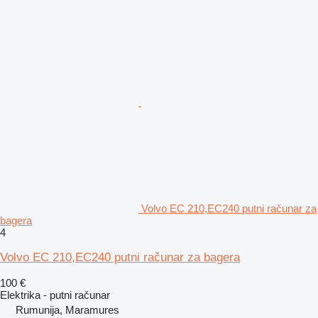
Volvo EC 210,EC240 putni računar za
bagera
4
Volvo EC 210,EC240 putni računar za bagera
100 €
Elektrika - putni računar
Rumunija, Maramures