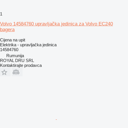
1
Volvo 14584760 upravljačka jedinica za Volvo EC240
bagera
Cijena na upit
Elektrika - upravljačka jedinica
14584760
Rumunija
ROYAL DRU SRL
Kontaktirajte prodavca