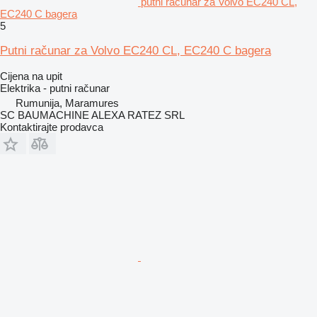
putni računar za Volvo EC240 CL,
EC240 C bagera
5
Putni računar za Volvo EC240 CL, EC240 C bagera
Cijena na upit
Elektrika - putni računar
Rumunija, Maramures
SC BAUMACHINE ALEXA RATEZ SRL
Kontaktirajte prodavca