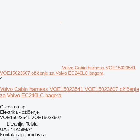
Volvo Cabin harness VOE15023541
VOE15023607 ožičenje za Volvo EC240LC bagera
4
Volvo Cabin harness VOE15023541 VOE15023607 ožičenje
za Volvo EC240LC bagera
Cijena na upit
Elektrika - ožičenje
VOE15023541 VOE15023607
Litvanija, Telšiai
UAB “KASIMA”
Kontaktirajte prodavca