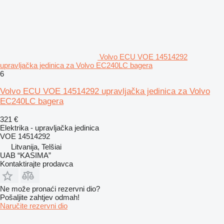
Volvo ECU VOE 14514292
upravljačka jedinica za Volvo EC240LC bagera
6
Volvo ECU VOE 14514292 upravljačka jedinica za Volvo
EC240LC bagera
321 €
Elektrika - upravljačka jedinica
VOE 14514292
Litvanija, Telšiai
UAB “KASIMA”
Kontaktirajte prodavca
Ne može pronaći rezervni dio?
Pošaljite zahtjev odmah!
Naručite rezervni dio