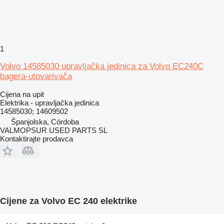
1
Volvo 14585030 upravljačka jedinica za Volvo EC240C
bagera-utovarivača
Cijena na upit
Elektrika - upravljačka jedinica
14585030; 14609502
Španjolska, Córdoba
VALMOPSUR USED PARTS SL
Kontaktirajte prodavca
Cijene za Volvo EC 240 elektrike