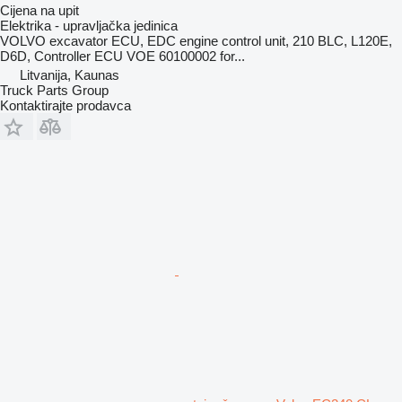
Cijena na upit
Elektrika - upravljačka jedinica
VOLVO excavator ECU, EDC engine control unit, 210 BLC, L120E,
D6D, Controller ECU VOE 60100002 for...
Litvanija, Kaunas
Truck Parts Group
Kontaktirajte prodavca