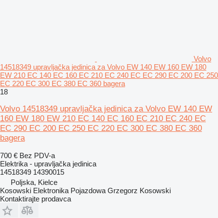
Volvo
14518349 upravljačka jedinica za Volvo EW 140 EW 160 EW 180
EW 210 EC 140 EC 160 EC 210 EC 240 EC EC 290 EC 200 EC 250
EC 220 EC 300 EC 380 EC 360 bagera
18
Volvo 14518349 upravljačka jedinica za Volvo EW 140 EW
160 EW 180 EW 210 EC 140 EC 160 EC 210 EC 240 EC
EC 290 EC 200 EC 250 EC 220 EC 300 EC 380 EC 360
bagera
700 €
Bez PDV-a
Elektrika - upravljačka jedinica
14518349 14390015
Poljska, Kielce
Kosowski Elektronika Pojazdowa Grzegorz Kosowski
Kontaktirajte prodavca