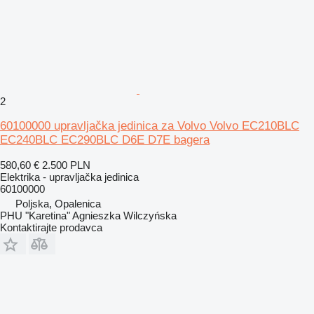
2
60100000 upravljačka jedinica za Volvo Volvo EC210BLC
EC240BLC EC290BLC D6E D7E bagera
580,60 €
2.500 PLN
Elektrika - upravljačka jedinica
60100000
Poljska, Opalenica
PHU "Karetina" Agnieszka Wilczyńska
Kontaktirajte prodavca