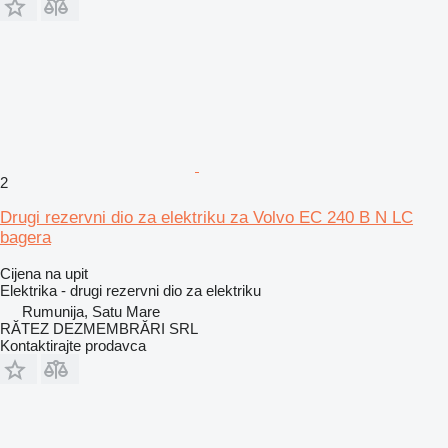
2
Drugi rezervni dio za elektriku za Volvo EC 240 B N LC
bagera
Cijena na upit
Elektrika - drugi rezervni dio za elektriku
Rumunija, Satu Mare
RĂTEZ DEZMEMBRĂRI SRL
Kontaktirajte prodavca