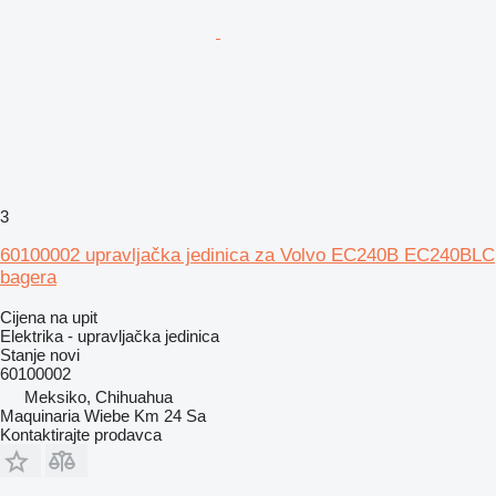
3
60100002 upravljačka jedinica za Volvo EC240B EC240BLC
bagera
Cijena na upit
Elektrika - upravljačka jedinica
Stanje
novi
60100002
Meksiko, Chihuahua
Maquinaria Wiebe Km 24 Sa
Kontaktirajte prodavca