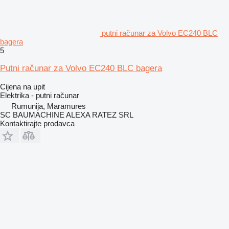
putni računar za Volvo EC240 BLC
bagera
5
Putni računar za Volvo EC240 BLC bagera
Cijena na upit
Elektrika - putni računar
Rumunija, Maramures
SC BAUMACHINE ALEXA RATEZ SRL
Kontaktirajte prodavca